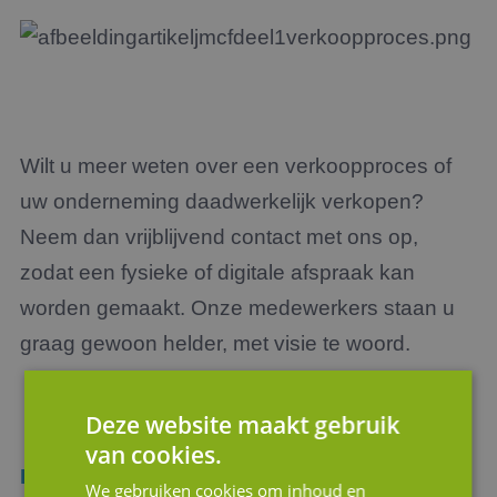
Wilt u meer weten over een verkoopproces of
uw onderneming daadwerkelijk verkopen?
Neem dan vrijblijvend contact met ons op,
zodat een fysieke of digitale afspraak kan
worden gemaakt. Onze medewerkers staan u
graag gewoon helder, met visie te woord.
Deze website maakt gebruik
van cookies.
Bekijk al onze diensten
We gebruiken cookies om inhoud en